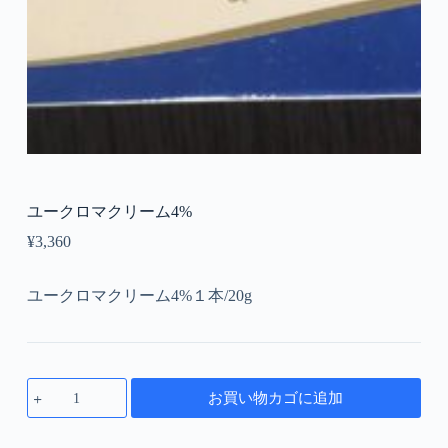
ユークロマクリーム4%
¥
3,360
ユークロマクリーム4%１本/20g
お買い物カゴに追加